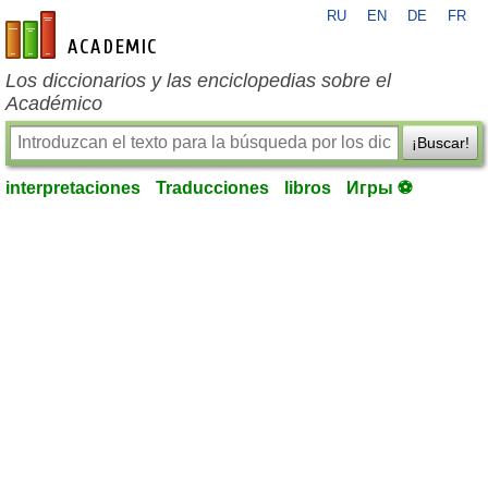
RU
EN
DE
FR
es-academic.com
Los diccionarios y las enciclopedias sobre el
Académico
¡Buscar!
interpretaciones
Traducciones
libros
Игры ⚽