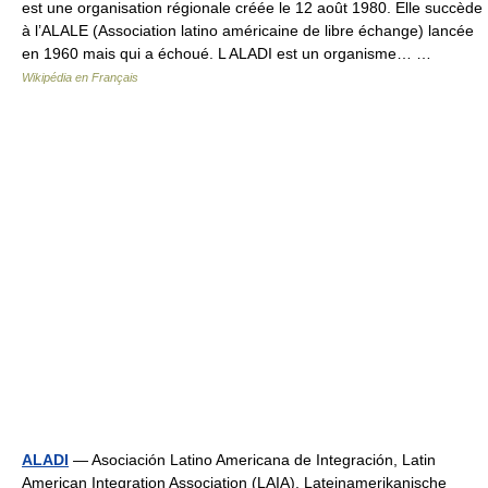
est une organisation régionale créée le 12 août 1980. Elle succède
à l’ALALE (Association latino américaine de libre échange) lancée
en 1960 mais qui a échoué. L ALADI est un organisme… …
Wikipédia en Français
ALADI
— Asociación Latino Americana de Integración, Latin
American Integration Association (LAIA), Lateinamerikanische