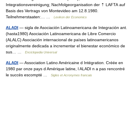
Integrationsvereinigung; Nachfolgeorganisation der ⇡ LAFTA auf
Basis des Vertrags von Montevideo am 12.8.1980.
Teilnehmerstaaten:… …
Lexikon der Economics
ALADI
— sigla de Asociación Latinoamericana de Integración ant.
(hasta1980) Asociación Latinoamericana de Libre Comercio
(ALALC) Asociación internacional de países latinoamericanos
originalmente dedicada a incrementar el bienestar económico de
sus… …
Enciclopedia Universal
ALADI
— Association Latino Américaine d Intégration. Créée en
1980 par onze pays d Amérique latine, l ALADI n a pas rencontré
le succès escompté …
Sigles et Acronymes francais