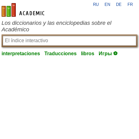
RU
EN
DE
FR
es-academic.com
Los diccionarios y las enciclopedias sobre el
Académico
interpretaciones
Traducciones
libros
Игры ⚽